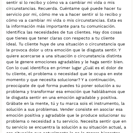
sentir si lo recibo y cómo va a cambiar mi vida o mis
circunstancias. Recuerda. Cuéntame qué puede hacer tu
servicio por mi, cómo me va a hacer sentir si lo recibo y
cómo va a cambiar mi vida o mis circunstancias. Esta es
la información más importante para tu comunicación.
Identifica las necesidades de tus clientes. Hay dos cosas
que tienes que tener claras con respecto a tu cliente
ideal. Tu cliente huye de una situación o circunstancia que
le provoca dolor u otra emoción que le disgusta sentir. Y
quiere acercarse a una situación o circunstancia distinta
que le genere emociones agradables y le haga sentir bien.
Con lo cual identifica en primer lugar ¿Cuál es el dolor de
tu cliente, el problema o necesidad que le ocupa en este
momento y que necesita solucionar? Y a continuación,
preocúpate de qué forma puedes tú poner solución a su
problema y transformar esa emoción que hablábamos que
le disgusta sentir en una emoción agradable y positiva.
Grábate en la mente, tú y tu marca sois el instrumento, la
solución a sus problemas. Vender consiste en asociar esa
emoción positiva y agradable que le produce solucionar su
problema o necesidad a tu servicio. Necesita sentir que en
tu servicio se encuentra la solución a su situación actual, a
esa situación que actualmente le no le genera bienestar.