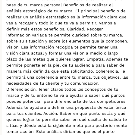
base de tu marca personal Beneficios de realizar el
análisis estratégico de tu marca. El principal beneficio de
realizar un análisis estratégico es la información clara que
vas a recoger y todo lo que te va a permitir. Vamos a
definir más estos beneficios. Claridad. Recoger
información variada te permite claridad sobre tu marca,
sobre su situación y sobre los elementos que la componen.
Visión. Esa información recogida te permite tener una
visión clara actual y formar una visión a medio o largo
plazo de las metas que quieres lograr. Empatía. Además te
permite ponerte en la piel de tu audiencia para saber de
manera más definida que está solicitando. Coherencia. Te
permitirá una coherencia entre tu marca, tus objetivos, las
necesidades de tu cliente y tu comunicación.
Diferenciación. Tener claros todos los conceptos de tu
marca y de tu entorno te va a ayudar a saber qué puntos
puedes potenciar para diferenciarte de tus competidores.
Además te ayudará a definir una propuesta de valor única
para tus clientes. Acción. Saber en qué punto estás y qué
quieres lograr te permite saber en qué casilla de salida te
sitúas y dónde está la siguiente meta para posteriormente
tomar acción. Este análisis diríamos que es el punto