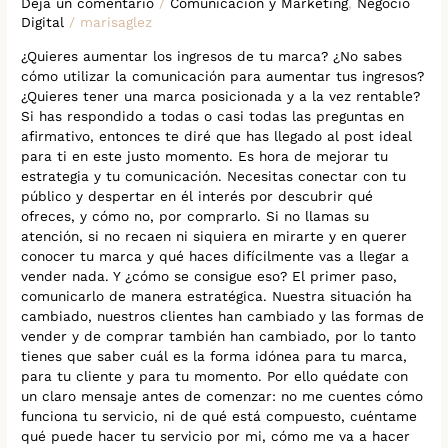
Deja un comentario
/
Comunicación y Marketing
,
Negocio
Digital
/
marisaglez
¿Quieres aumentar los ingresos de tu marca? ¿No sabes
cómo utilizar la comunicación para aumentar tus ingresos?
¿Quieres tener una marca posicionada y a la vez rentable?
Si has respondido a todas o casi todas las preguntas en
afirmativo, entonces te diré que has llegado al post ideal
para ti en este justo momento. Es hora de mejorar tu
estrategia y tu comunicación. Necesitas conectar con tu
público y despertar en él interés por descubrir qué
ofreces, y cómo no, por comprarlo. Si no llamas su
atención, si no recaen ni siquiera en mirarte y en querer
conocer tu marca y qué haces difícilmente vas a llegar a
vender nada. Y ¿cómo se consigue eso? El primer paso,
comunicarlo de manera estratégica. Nuestra situación ha
cambiado, nuestros clientes han cambiado y las formas de
vender y de comprar también han cambiado, por lo tanto
tienes que saber cuál es la forma idónea para tu marca,
para tu cliente y para tu momento. Por ello quédate con
un claro mensaje antes de comenzar: no me cuentes cómo
funciona tu servicio, ni de qué está compuesto, cuéntame
qué puede hacer tu servicio por mi, cómo me va a hacer