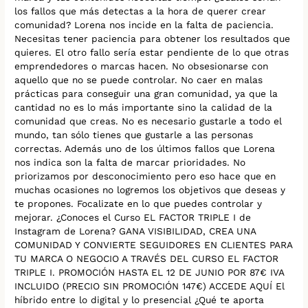
los fallos que más detectas a la hora de querer crear
comunidad? Lorena nos incide en la falta de paciencia.
Necesitas tener paciencia para obtener los resultados que
quieres. El otro fallo sería estar pendiente de lo que otras
emprendedores o marcas hacen. No obsesionarse con
aquello que no se puede controlar. No caer en malas
prácticas para conseguir una gran comunidad, ya que la
cantidad no es lo más importante sino la calidad de la
comunidad que creas. No es necesario gustarle a todo el
mundo, tan sólo tienes que gustarle a las personas
correctas. Además uno de los últimos fallos que Lorena
nos indica son la falta de marcar prioridades. No
priorizamos por desconocimiento pero eso hace que en
muchas ocasiones no logremos los objetivos que deseas y
te propones. Focalizate en lo que puedes controlar y
mejorar. ¿Conoces el Curso EL FACTOR TRIPLE I de
Instagram de Lorena? GANA VISIBILIDAD, CREA UNA
COMUNIDAD Y CONVIERTE SEGUIDORES EN CLIENTES PARA
TU MARCA O NEGOCIO A TRAVÉS DEL CURSO EL FACTOR
TRIPLE I. PROMOCIÓN HASTA EL 12 DE JUNIO POR 87€ IVA
INCLUIDO (PRECIO SIN PROMOCIÓN 147€) ACCEDE AQUÍ El
híbrido entre lo digital y lo presencial ¿Qué te aporta