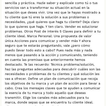
sencilla y práctica. Hazle saber y explícale como tú o tus
servicios van a transformar su situación actual en la
situación que desea vivir. Una vez que le hayas mostrado a
tu cliente que tú eres la solución a sus problemas o
necesidades, ¿qué quieres que haga tu cliente? Deja claro
lo que quieres que haga. Y ten claro. Vender es solucionar
problemas. Otros Post de interés 5 Claves para definir a tu
cliente ideal. Marca Personal: Una propuesta de valor
única Acciones para comunicar y vender más Y ahora
seguro que te estarás preguntando, vale ¿pero cómo
puedo llevar todo esto a cabo? Pues nada más y nada
menos que pasando a la acción y comunicando, teniendo
en cuenta las premisas que anteriormente hemos
destacado. Te las recuerdo: Técnica problema/solución,
haz las preguntas adecuadas para descubrir cuáles son las
necesidades o problemas de tu clientes y qué solución les
vas a ofrecer. Define un plan de comunicación que recoja
los objetivos de tu marca y un plan de acción para llevar a
cabo. Crea los mensajes claves que te ayuden a comunicar
la esencia de tu marca y todo aquello que deseas
transmitir. Elige los canales más adecuados para tu
marca, donde sepas que se encuentra tu cliente ideal.