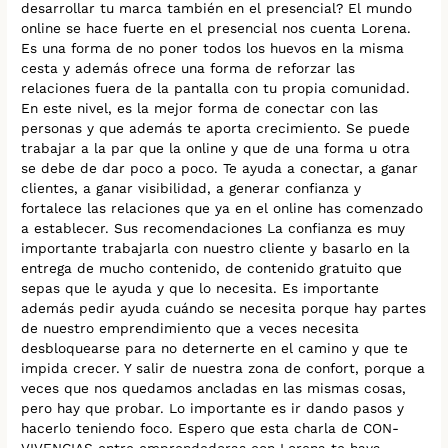
desarrollar tu marca también en el presencial? El mundo
online se hace fuerte en el presencial nos cuenta Lorena.
Es una forma de no poner todos los huevos en la misma
cesta y además ofrece una forma de reforzar las
relaciones fuera de la pantalla con tu propia comunidad.
En este nivel, es la mejor forma de conectar con las
personas y que además te aporta crecimiento. Se puede
trabajar a la par que la online y que de una forma u otra
se debe de dar poco a poco. Te ayuda a conectar, a ganar
clientes, a ganar visibilidad, a generar confianza y
fortalece las relaciones que ya en el online has comenzado
a establecer. Sus recomendaciones La confianza es muy
importante trabajarla con nuestro cliente y basarlo en la
entrega de mucho contenido, de contenido gratuito que
sepas que le ayuda y que lo necesita. Es importante
además pedir ayuda cuándo se necesita porque hay partes
de nuestro emprendimiento que a veces necesita
desbloquearse para no deternerte en el camino y que te
impida crecer. Y salir de nuestra zona de confort, porque a
veces que nos quedamos ancladas en las mismas cosas,
pero hay que probar. Lo importante es ir dando pasos y
hacerlo teniendo foco. Espero que esta charla de CON-
VIVENCIAS entre emprendedoras con Lorena te haya