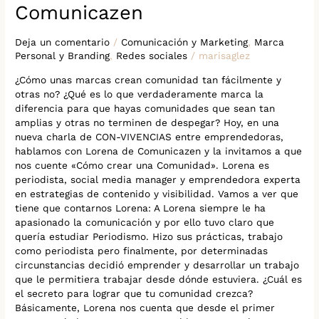
Comunicazen
Deja un comentario
/
Comunicación y Marketing
,
Marca
Personal y Branding
,
Redes sociales
/
marisaglez
¿Cómo unas marcas crean comunidad tan fácilmente y
otras no? ¿Qué es lo que verdaderamente marca la
diferencia para que hayas comunidades que sean tan
amplias y otras no terminen de despegar? Hoy, en una
nueva charla de CON-VIVENCIAS entre emprendedoras,
hablamos con Lorena de Comunicazen y la invitamos a que
nos cuente «Cómo crear una Comunidad». Lorena es
periodista, social media manager y emprendedora experta
en estrategias de contenido y visibilidad. Vamos a ver que
tiene que contarnos Lorena: A Lorena siempre le ha
apasionado la comunicación y por ello tuvo claro que
quería estudiar Periodismo. Hizo sus prácticas, trabajo
como periodista pero finalmente, por determinadas
circunstancias decidió emprender y desarrollar un trabajo
que le permitiera trabajar desde dónde estuviera. ¿Cuál es
el secreto para lograr que tu comunidad crezca?
Básicamente, Lorena nos cuenta que desde el primer