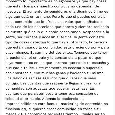
momento lo importante es no agobiarte ya que hay cosas
que están fuera de nuestro control y no dependen de
nosotros. El aumento de seguidores o la disminución no es
algo que está en tu mano. Pero lo que si puedes controlar
es el contenido que le ofreces, el valor que le añades a
cada uno de los contenidos que aporta y siempre teniendo
en cuenta qué es lo que están necesitando. Responder a la
gente, ser cercana y accesible. Al final la gente con este
tipo de cosas detectan lo que hay al otro lado, la persona
que está y cuándo la comunidad está creciendo por y para
ellos mismos. El camino del desierto… Tenemos que tener
la paciencia, el empuje y la constancia a pesar de que
haya momentos en los que parezca que nadie te escucha y
que nadie te lee. Este momento es necesario superarlo
con constancia, con muchas ganas y haciendo tu mismo
una labor de ser ese seguidor que quieres que sean
contigo. Las cuentas que realmente llegan a crear una
comunidad son aquellas que superan esta fase, las
cuentas que persisten pese a tener esa sensación de
soledad al principio. Además la paciencia es
imprescindible en esta fase. El marketing de contenido no
funciona así, si quieres crear comunidad en torno a tu
marca y tus contenidos necesitas tiempo. ¿Cuáles serían