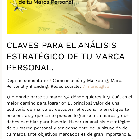
TU
MARCA
PERSONAL.
CLAVES PARA EL ANÁLISIS
ESTRATÉGICO DE TU MARCA
PERSONAL.
Deja un comentario
/
Comunicación y Marketing
,
Marca
Personal y Branding
,
Redes sociales
/
marisaglez
¿De dónde parte tu marca?¿A dónde quieres ir?¿ Cuál es el
mejor camino para lograrlo? El principal valor de una
auditoría de marca es descubrir el escenario en el que te
encuentras y qué tanto puedes lograr con tu marca y qué
debes cambiar para hacerlo. Hacer un análisis estratégico
de tu marca personal y ser consciente de la situación de
tu marca ante objetivos marcados es de gran importancia.