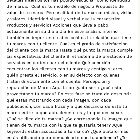
de marca. Cual es tu modelo de negocio Propuesta de
valor de tu marca Personalidad de tu marca: misión, visión
y valores. Identidad visual y verbal que la caracteriza.
Productos y servicios Acciones que lleva a cabo
actualmente en su día a día En este análisis interno
también es importante saber cuál es la relación que tiene
tu marca con tu cliente. Cual es el grado de satisfacción
del cliente con la marca Hasta qué punto la marca cumple
las expectativas del cliente Si el sistema de prestación de
servicios es óptimo para el cliente Qué conexión
encuentran los clientes con tu marca y contigo si eres
quién presta el servicio, o en su defecto con quienes
tratan directamente con el cliente. Percepción y
reputación de Marca Aquí la pregunta sería ¿qué está
proyectando tu marca? En esta fase se trata de descubrir
qué estás mostrando con cada imagen, con cada
publicación, con cada frase y a que distancia de esta tu
marca entre lo que actualmente es y lo que desea ser.
¿Qué se dice de tu marca? ¿Se corresponde la imagen que
tienen de tu marca con la que te gustaría tener? ¿Qué
keywords están asociadas a tu marca? ¿Qué plataformas
estás utilizando para comunicarte con tu audiencia? ¿Tu