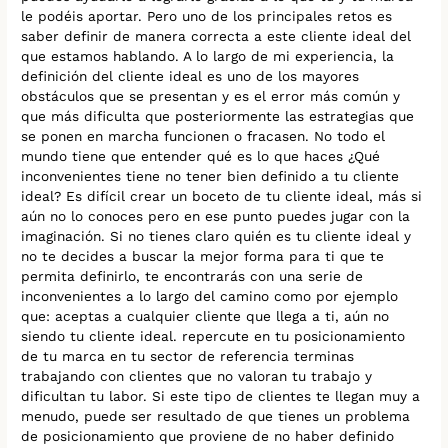
le podéis aportar. Pero uno de los principales retos es
saber definir de manera correcta a este cliente ideal del
que estamos hablando. A lo largo de mi experiencia, la
definición del cliente ideal es uno de los mayores
obstáculos que se presentan y es el error más común y
que más dificulta que posteriormente las estrategias que
se ponen en marcha funcionen o fracasen. No todo el
mundo tiene que entender qué es lo que haces ¿Qué
inconvenientes tiene no tener bien definido a tu cliente
ideal? Es difícil crear un boceto de tu cliente ideal, más si
aún no lo conoces pero en ese punto puedes jugar con la
imaginación. Si no tienes claro quién es tu cliente ideal y
no te decides a buscar la mejor forma para ti que te
permita definirlo, te encontrarás con una serie de
inconvenientes a lo largo del camino como por ejemplo
que: aceptas a cualquier cliente que llega a ti, aún no
siendo tu cliente ideal. repercute en tu posicionamiento
de tu marca en tu sector de referencia terminas
trabajando con clientes que no valoran tu trabajo y
dificultan tu labor. Si este tipo de clientes te llegan muy a
menudo, puede ser resultado de que tienes un problema
de posicionamiento que proviene de no haber definido