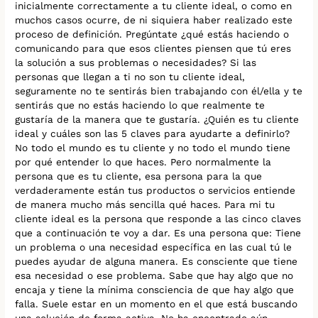
inicialmente correctamente a tu cliente ideal, o como en
muchos casos ocurre, de ni siquiera haber realizado este
proceso de definición. Pregúntate ¿qué estás haciendo o
comunicando para que esos clientes piensen que tú eres
la solución a sus problemas o necesidades? Si las
personas que llegan a ti no son tu cliente ideal,
seguramente no te sentirás bien trabajando con él/ella y te
sentirás que no estás haciendo lo que realmente te
gustaría de la manera que te gustaría. ¿Quién es tu cliente
ideal y cuáles son las 5 claves para ayudarte a definirlo?
No todo el mundo es tu cliente y no todo el mundo tiene
por qué entender lo que haces. Pero normalmente la
persona que es tu cliente, esa persona para la que
verdaderamente están tus productos o servicios entiende
de manera mucho más sencilla qué haces. Para mi tu
cliente ideal es la persona que responde a las cinco claves
que a continuación te voy a dar. Es una persona que: Tiene
un problema o una necesidad específica en las cual tú le
puedes ayudar de alguna manera. Es consciente que tiene
esa necesidad o ese problema. Sabe que hay algo que no
encaja y tiene la mínima consciencia de que hay algo que
falla. Suele estar en un momento en el que está buscando
una solución de forma activa. No ha encontrado aún