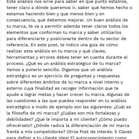
Este análisis nos sirve para saber en qué punto estamos,
tener claro a dónde queremos ir, saber qué hemos hecho o
estamos haciendo bien y que menos bien y en
consecuencia, qué debemos mejorar. Un buen análisis de
tu marca, te va a permitir además tener claros todos los
elementos que conforman tu marca y saber utilizarlos
para diferenciarte y posicionarte dentro de tu sector de
referencia. En este post, te indico una guía de cómo
realizar este análisis en tu marca y qué claves,
herramientas y errores debes tener en cuenta durante el
proceso. ¿Qué es un análisis estratégico de tu marca?
Vamos a ponerlo sencillo. Digamos que un análisis
estratégico es un ejercicio de preguntas y respuestas
sobre diferentes ámbitos de tu marca a nivel interno y
externo cuya finalidad es recoger información que te
ayude a lograr metas y hacer crecer tu marca. Algunas de
las cuestiones a las que puedes responder en tu análisis
estratégico a modo de ejemplo son las siguientes: ¿Cuál es
la filosofía de mi marca? ¿Cuáles son mis fortalezas y
debilidades? ¿Qué le importa a mi cliente? ¿Cómo puedo
ofrecérselo? ¿Dónde radica la diferenciación de mi marca
frente a mis competidores? Otros Post de interés: 5 Claves
para definir a tu cliente ideal El autoconocimiento como