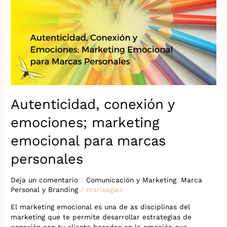
emociones;
marketing
emocional
para
marcas
personales
Autenticidad, conexión y
emociones; marketing
emocional para marcas
personales
Deja un comentario
/
Comunicación y Marketing
,
Marca
Personal y Branding
/
marisaglez
El marketing emocional es una de as disciplinas del
marketing que te permite desarrollar estrategias de
conexión con tu cliente basadas en la emoción que