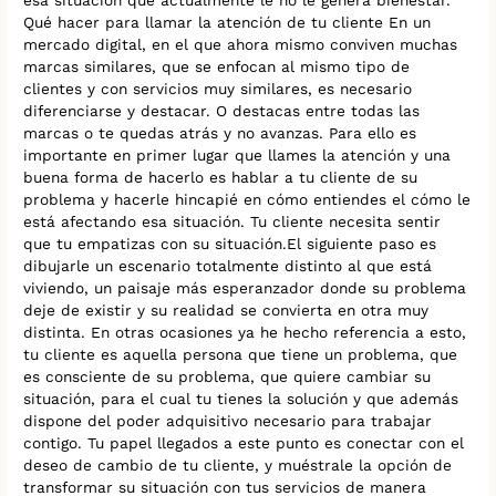
Qué hacer para llamar la atención de tu cliente En un
mercado digital, en el que ahora mismo conviven muchas
marcas similares, que se enfocan al mismo tipo de
clientes y con servicios muy similares, es necesario
diferenciarse y destacar. O destacas entre todas las
marcas o te quedas atrás y no avanzas. Para ello es
importante en primer lugar que llames la atención y una
buena forma de hacerlo es hablar a tu cliente de su
problema y hacerle hincapié en cómo entiendes el cómo le
está afectando esa situación. Tu cliente necesita sentir
que tu empatizas con su situación.El siguiente paso es
dibujarle un escenario totalmente distinto al que está
viviendo, un paisaje más esperanzador donde su problema
deje de existir y su realidad se convierta en otra muy
distinta. En otras ocasiones ya he hecho referencia a esto,
tu cliente es aquella persona que tiene un problema, que
es consciente de su problema, que quiere cambiar su
situación, para el cual tu tienes la solución y que además
dispone del poder adquisitivo necesario para trabajar
contigo. Tu papel llegados a este punto es conectar con el
deseo de cambio de tu cliente, y muéstrale la opción de
transformar su situación con tus servicios de manera