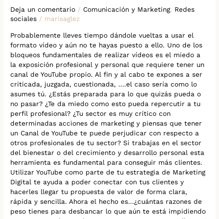
Deja un comentario
/
Comunicación y Marketing
,
Redes
sociales
/
marisaglez
Probablemente lleves tiempo dándole vueltas a usar el
formato vídeo y aún no te hayas puesto a ello. Uno de los
bloqueos fundamentales de realizar vídeos es el miedo a
la exposición profesional y personal que requiere tener un
canal de YouTube propio. Al fin y al cabo te expones a ser
criticada, juzgada, cuestionada, ….el caso sería como lo
asumes tú. ¿Estás preparada para lo que quizás pueda o
no pasar? ¿Te da miedo como esto pueda repercutir a tu
perfil profesional? ¿Tu sector es muy crítico con
determinadas acciones de marketing y piensas que tener
un Canal de YouTube te puede perjudicar con respecto a
otros profesionales de tu sector? Si trabajas en el sector
del bienestar o del crecimiento y desarrollo personal esta
herramienta es fundamental para conseguir más clientes.
Utilizar YouTube como parte de tu estrategia de Marketing
Digital te ayuda a poder conectar con tus clientes y
hacerles llegar tu propuesta de valor de forma clara,
rápida y sencilla. Ahora el hecho es…¿cuántas razones de
peso tienes para desbancar lo que aún te está impidiendo