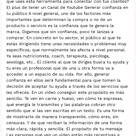
que uses esta herramienta para conectar con tus clientes?
El plus de tener un Canal de Youtube Generar confianza en
tu público A nivel general, uno de los factores más
importantes que determinan la compra o no de un
producto o servicio es la confianza que te genera la
marca. Digamos que sin confianza, poco te lanzas a
comprar. En concreto en tu sector, el público al que te
estás dirigiendo tiene unas necesidades o problemas muy
específicos, que normalmente les afecta a nivel personal.
Ya seas nutricionista, coach, terapeuta, psicóloga,
sexologa, etc.. El cliente al que te diriges busca tu ayuda y
tu eres un profesional que de una u otra forma va a
acceder a un espacio de su vida. Por ello, generar
confianza en ellos será fundamental para que tomen la
decisión de aceptar tu ayuda a través de los servicios que
les ofreces. En un vídeo conseguir este propósito es más
sencillo. Te ven en carne y hueso, ven cómo te expresas,
qué energía le transmites y las palabras cobran otro
sentido que si las ven escritas en un texto. Es una forma
de mostrarte de manera transparente, cómo eres, sin
censuras. Y de que reciban la información de una forma
más clara, rápida y sencilla. El propósito de tu mensaje
Las personas que ven un vídeo están más receptivas a