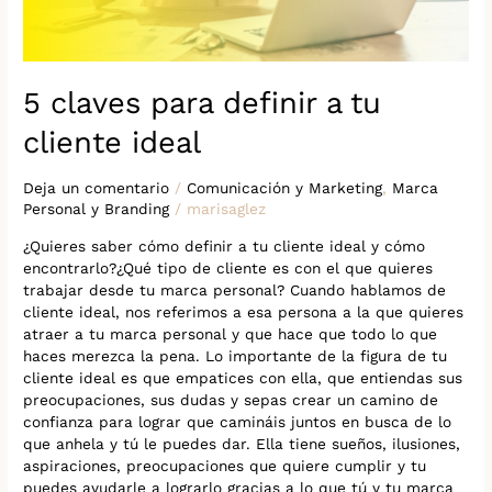
5 claves para definir a tu
cliente ideal
Deja un comentario
/
Comunicación y Marketing
,
Marca
Personal y Branding
/
marisaglez
¿Quieres saber cómo definir a tu cliente ideal y cómo
encontrarlo?¿Qué tipo de cliente es con el que quieres
trabajar desde tu marca personal? Cuando hablamos de
cliente ideal, nos referimos a esa persona a la que quieres
atraer a tu marca personal y que hace que todo lo que
haces merezca la pena. Lo importante de la figura de tu
cliente ideal es que empatices con ella, que entiendas sus
preocupaciones, sus dudas y sepas crear un camino de
confianza para lograr que camináis juntos en busca de lo
que anhela y tú le puedes dar. Ella tiene sueños, ilusiones,
aspiraciones, preocupaciones que quiere cumplir y tu
puedes ayudarle a lograrlo gracias a lo que tú y tu marca