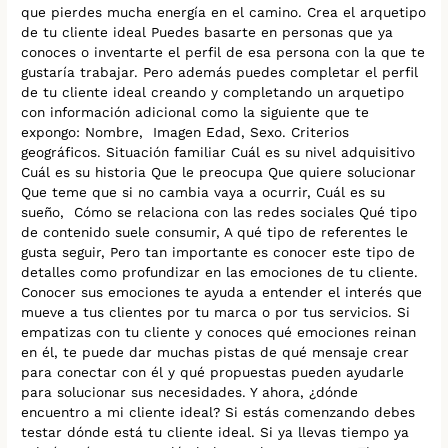
que pierdes mucha energía en el camino. Crea el arquetipo
de tu cliente ideal Puedes basarte en personas que ya
conoces o inventarte el perfil de esa persona con la que te
gustaría trabajar. Pero además puedes completar el perfil
de tu cliente ideal creando y completando un arquetipo
con información adicional como la siguiente que te
expongo: Nombre, Imagen Edad, Sexo. Criterios
geográficos. Situación familiar Cuál es su nivel adquisitivo
Cuál es su historia Que le preocupa Que quiere solucionar
Que teme que si no cambia vaya a ocurrir, Cuál es su
sueño, Cómo se relaciona con las redes sociales Qué tipo
de contenido suele consumir, A qué tipo de referentes le
gusta seguir, Pero tan importante es conocer este tipo de
detalles como profundizar en las emociones de tu cliente.
Conocer sus emociones te ayuda a entender el interés que
mueve a tus clientes por tu marca o por tus servicios. Si
empatizas con tu cliente y conoces qué emociones reinan
en él, te puede dar muchas pistas de qué mensaje crear
para conectar con él y qué propuestas pueden ayudarle
para solucionar sus necesidades. Y ahora, ¿dónde
encuentro a mi cliente ideal? Si estás comenzando debes
testar dónde está tu cliente ideal. Si ya llevas tiempo ya