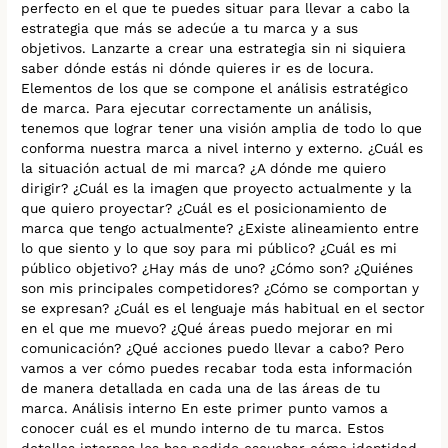
perfecto en el que te puedes situar para llevar a cabo la
estrategia que más se adecúe a tu marca y a sus
objetivos. Lanzarte a crear una estrategia sin ni siquiera
saber dónde estás ni dónde quieres ir es de locura.
Elementos de los que se compone el análisis estratégico
de marca. Para ejecutar correctamente un análisis,
tenemos que lograr tener una visión amplia de todo lo que
conforma nuestra marca a nivel interno y externo. ¿Cuál es
la situación actual de mi marca? ¿A dónde me quiero
dirigir? ¿Cuál es la imagen que proyecto actualmente y la
que quiero proyectar? ¿Cuál es el posicionamiento de
marca que tengo actualmente? ¿Existe alineamiento entre
lo que siento y lo que soy para mi público? ¿Cuál es mi
público objetivo? ¿Hay más de uno? ¿Cómo son? ¿Quiénes
son mis principales competidores? ¿Cómo se comportan y
se expresan? ¿Cuál es el lenguaje más habitual en el sector
en el que me muevo? ¿Qué áreas puedo mejorar en mi
comunicación? ¿Qué acciones puedo llevar a cabo? Pero
vamos a ver cómo puedes recabar toda esta información
de manera detallada en cada una de las áreas de tu
marca. Análisis interno En este primer punto vamos a
conocer cuál es el mundo interno de tu marca. Estos
detalles internos los has podido escuchar cómo identidad