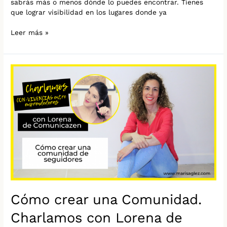
sabrás más o menos dónde lo puedes encontrar. Tienes
que lograr visibilidad en los lugares donde ya
Leer más »
Cómo
crear
una
Comunidad.
Charlamos
con
Lorena
de
Comunicazen
Cómo crear una Comunidad.
Charlamos con Lorena de