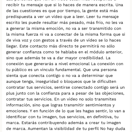
recibir tu mensaje que si lo haces de manera escrita. Una
de las cuestiones es que por tiempo, la gente está más
predispuesta a ver un vídeo que a leer. Leer tu mensaje
escrito les puede resultar más pesado, más frío, no les va
a generar la misma emoción, no va a ser transmitido con
la misma fuerza ni va a conectar de la misma forma que si
de viva voz y con gestos a través de un vídeo se lo haces
llegar. Este contacto más directo te permitirá no sólo
generar confianza como te hablaba en el módulo anterior,
sino que además te va a dar mayor credibilidad. La
conexión que generarás a nivel emocional La conexión con
tu público es un vínculo fundamental. Que una persona
sienta que conecta contigo o no va a determinar que
aunque tenga, inseguridad o bloqueos que le dificulten
contratar tus servicios, sentirse conectado contigo será un
plus junto con la confianza para a pesar de las objeciones,
contratar tus servicios. En un vídeo no solo transmites
información, sino que logras transmitir sentimientos y
emociones. Y en función de lo que les hagas sentir, lo van a
identificar con tu imagen, tus servicios, en definitiva, tu
marca. Estarás contribuyendo además a crear tu imagen
de marca. Aumentan la visibilidad de tu perfil No hay duda