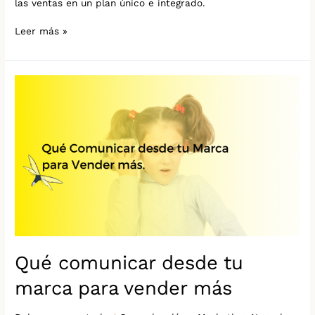
las ventas en un plan único e integrado.
Leer más »
Qué
comunicar
desde
tu
marca
para
vender
más
Qué comunicar desde tu
marca para vender más