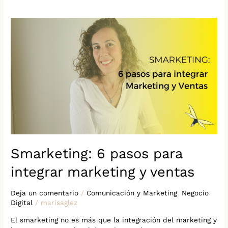
Smarketing:
6
pasos
para
integrar
marketing
y
ventas
Smarketing: 6 pasos para
integrar marketing y ventas
Deja un comentario
/
Comunicación y Marketing
,
Negocio
Digital
/
marisaglez
El smarketing no es más que la integración del marketing y