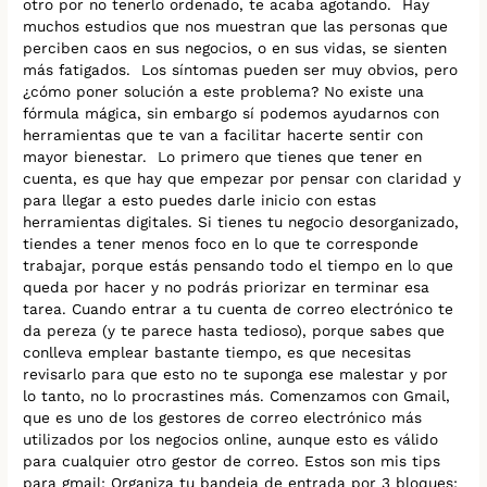
otro por no tenerlo ordenado, te acaba agotando. Hay
muchos estudios que nos muestran que las personas que
perciben caos en sus negocios, o en sus vidas, se sienten
más fatigados. Los síntomas pueden ser muy obvios, pero
¿cómo poner solución a este problema? No existe una
fórmula mágica, sin embargo sí podemos ayudarnos con
herramientas que te van a facilitar hacerte sentir con
mayor bienestar. Lo primero que tienes que tener en
cuenta, es que hay que empezar por pensar con claridad y
para llegar a esto puedes darle inicio con estas
herramientas digitales. Si tienes tu negocio desorganizado,
tiendes a tener menos foco en lo que te corresponde
trabajar, porque estás pensando todo el tiempo en lo que
queda por hacer y no podrás priorizar en terminar esa
tarea. Cuando entrar a tu cuenta de correo electrónico te
da pereza (y te parece hasta tedioso), porque sabes que
conlleva emplear bastante tiempo, es que necesitas
revisarlo para que esto no te suponga ese malestar y por
lo tanto, no lo procrastines más. Comenzamos con Gmail,
que es uno de los gestores de correo electrónico más
utilizados por los negocios online, aunque esto es válido
para cualquier otro gestor de correo. Estos son mis tips
para gmail: Organiza tu bandeja de entrada por 3 bloques: