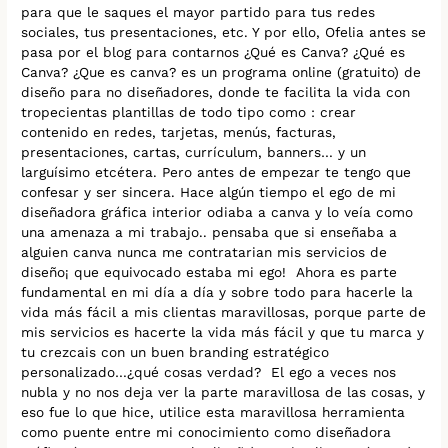
para que le saques el mayor partido para tus redes
sociales, tus presentaciones, etc. Y por ello, Ofelia antes se
pasa por el blog para contarnos ¿Qué es Canva? ¿Qué es
Canva? ¿Que es canva? es un programa online (gratuito) de
diseño para no diseñadores, donde te facilita la vida con
tropecientas plantillas de todo tipo como : crear
contenido en redes, tarjetas, menús, facturas,
presentaciones, cartas, currículum, banners… y un
larguísimo etcétera. Pero antes de empezar te tengo que
confesar y ser sincera. Hace algún tiempo el ego de mi
diseñadora gráfica interior odiaba a canva y lo veía como
una amenaza a mi trabajo.. pensaba que si enseñaba a
alguien canva nunca me contratarian mis servicios de
diseño¡ que equivocado estaba mi ego! Ahora es parte
fundamental en mi día a día y sobre todo para hacerle la
vida más fácil a mis clientas maravillosas, porque parte de
mis servicios es hacerte la vida más fácil y que tu marca y
tu crezcais con un buen branding estratégico
personalizado…¿qué cosas verdad? El ego a veces nos
nubla y no nos deja ver la parte maravillosa de las cosas, y
eso fue lo que hice, utilice esta maravillosa herramienta
como puente entre mi conocimiento como diseñadora