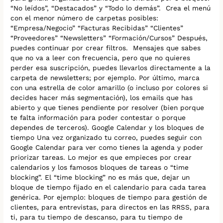
“No leídos”, “Destacados” y “Todo lo demás”. Crea el menú
con el menor número de carpetas posibles:
“Empresa/Negocio” “Facturas Recibidas” “Clientes”
“Proveedores” “Newsletters” “Formación/Cursos” Después,
puedes continuar por crear filtros. Mensajes que sabes
que no va a leer con frecuencia, pero que no quieres
perder esa suscripción, puedes llevarlos directamente a la
carpeta de newsletters; por ejemplo. Por último, marca
con una estrella de color amarillo (o incluso por colores si
decides hacer más segmentación), los emails que has
abierto y que tienes pendiente por resolver (bien porque
te falta información para poder contestar o porque
dependes de terceros). Google Calendar y los bloques de
tiempo Una vez organizado tu correo, puedes seguir con
Google Calendar para ver como tienes la agenda y poder
priorizar tareas. Lo mejor es que empieces por crear
calendarios y los famosos bloques de tareas o “time
blocking”. El “time blocking” no es más que, dejar un
bloque de tiempo fijado en el calendario para cada tarea
genérica. Por ejemplo: bloques de tiempo para gestión de
clientes, para entrevistas, para directos en las RRSS, para
ti, para tu tiempo de descanso, para tu tiempo de