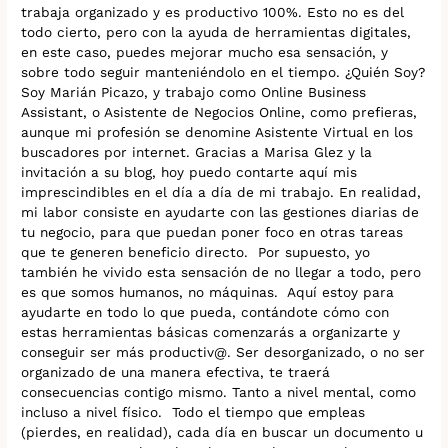
trabaja organizado y es productivo 100%. Esto no es del
todo cierto, pero con la ayuda de herramientas digitales,
en este caso, puedes mejorar mucho esa sensación, y
sobre todo seguir manteniéndolo en el tiempo. ¿Quién Soy?
Soy Marián Picazo, y trabajo como Online Business
Assistant, o Asistente de Negocios Online, como prefieras,
aunque mi profesión se denomine Asistente Virtual en los
buscadores por internet. Gracias a Marisa Glez y la
invitación a su blog, hoy puedo contarte aquí mis
imprescindibles en el día a día de mi trabajo. En realidad,
mi labor consiste en ayudarte con las gestiones diarias de
tu negocio, para que puedan poner foco en otras tareas
que te generen beneficio directo. Por supuesto, yo
también he vivido esta sensación de no llegar a todo, pero
es que somos humanos, no máquinas. Aquí estoy para
ayudarte en todo lo que pueda, contándote cómo con
estas herramientas básicas comenzarás a organizarte y
conseguir ser más productiv@. Ser desorganizado, o no ser
organizado de una manera efectiva, te traerá
consecuencias contigo mismo. Tanto a nivel mental, como
incluso a nivel físico. Todo el tiempo que empleas
(pierdes, en realidad), cada día en buscar un documento u