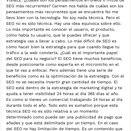
SEO más recurrentes? Carmen nos habla de cuáles son los
pensamientos más recurrentes que se encuentra No me
llevo bien con la tecnología. No soy nada técnica. Pero el
SEO no es sólo técnica. Hay una idea equívoca sobre ello.
Lo más importante es conocer el usuario, el producto,
cómo habla tu usuario, que le puedes ofrecer y que
estrategia vas a llevar a cabo. Lo más difícil de SEO es
cómo hacer bien la estrategia para que cuando llegue tu
tráfico a la web convierta. ¿Cuál es el importante papel
del SEO para tu negocio? El SEO tiene muchos beneficios,
desde posicionarte como experta en el micronicho en el
que te vas a enfocar. Pero además tiene una serie de
beneficios como es la optimización de la estrategia. Con el
SEO no se necesita invertir gran cantidad de tiempo. El
SEO está dentro de la estrategia de marketing digital y te
ayuda a tener visibilidad 24 horas al día 365 días al año.
Es como si tienes un comercial trabajando 24 horas al día
durante todo el año. Todo esto es sumativo porque esta
técnica SEO no es sólo relativa a un momento
determinado como puede ser una publicidad de pago que
añades y que está delimitada por un tiempo. En el caso
del SEO no hay limitación de tiempo. Es un contenido que