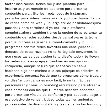
factor inspiración, tienes mil y una plantilla para
inspirarte, y un montón de opciones para crear tu
contenido para : Stories, reels, post de instagram,
portadas para videos, miniatura de youtube, banner tanto
de redes como de web y un largo etc de posibilidades¡Una
pasada! Y para terminar si ya era una plataforma
completa..ahora también tienes la opción de ¡programar tu
contenido de redes sociales desde canva! ¡ya es la leche!
porque lo creas se guarda automáticamente y lo
programas con tus redes favoritas una caña ¿verdad? Si
después de estas razones no te he logrado convencer, lo
que necesitas es que alguien te lo diseñe todo y te lleven
las redes sociales que¡oye! también es una opción
estupenda, aunque seguro que acabarás en canva
haciendo algo por mínimo que sea ¡ojo!que es adictiva. Mi
experiencia personal Puede que te preguntes cómo trabajo
yo, diseñar con canva es muy fácil, lo no tan fácil es
personalizar y crear un branding estratégico para atraer a
esas personas con las que tu marca necesita conectar
para crear ese vínculo de confianza y por supuesto llegar a
ese objetivo de vender. Utilizo todas las herramientas
profesionales de diseño gráfico y las de canva las fusiono y