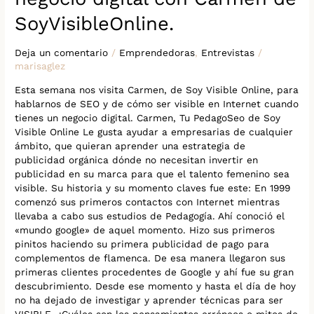
SoyVisibleOnline.
Deja un comentario
/
Emprendedoras
,
Entrevistas
/
marisaglez
Esta semana nos visita Carmen, de Soy Visible Online, para
hablarnos de SEO y de cómo ser visible en Internet cuando
tienes un negocio digital. Carmen, Tu PedagoSeo de Soy
Visible Online Le gusta ayudar a empresarias de cualquier
ámbito, que quieran aprender una estrategia de
publicidad orgánica dónde no necesitan invertir en
publicidad en su marca para que el talento femenino sea
visible. Su historia y su momento claves fue este: En 1999
comenzó sus primeros contactos con Internet mientras
llevaba a cabo sus estudios de Pedagogía. Ahí conoció el
«mundo google» de aquel momento. Hizo sus primeros
pinitos haciendo su primera publicidad de pago para
complementos de flamenca. De esa manera llegaron sus
primeras clientes procedentes de Google y ahí fue su gran
descubrimiento. Desde ese momento y hasta el día de hoy
no ha dejado de investigar y aprender técnicas para ser
VISIBLE. ¿Cuáles son los pensamientos erróneos o mitos de