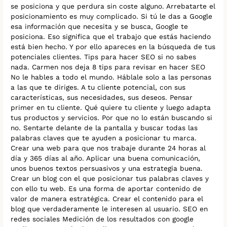
se posiciona y que perdura sin coste alguno. Arrebatarte el
posicionamiento es muy complicado. Si tú le das a Google
esa información que necesita y se busca, Google te
posiciona. Eso significa que el trabajo que estás haciendo
está bien hecho. Y por ello apareces en la búsqueda de tus
potenciales clientes. Tips para hacer SEO si no sabes
nada. Carmen nos deja 8 tips para revisar en hacer SEO
No le hables a todo el mundo. Háblale solo a las personas
a las que te diriges. A tu cliente potencial, con sus
características, sus necesidades, sus deseos. Pensar
primer en tu cliente. Qué quiere tu cliente y luego adapta
tus productos y servicios. Por que no lo están buscando si
no. Sentarte delante de la pantalla y buscar todas las
palabras claves que te ayuden a posicionar tu marca.
Crear una web para que nos trabaje durante 24 horas al
día y 365 días al año. Aplicar una buena comunicación,
unos buenos textos persuasivos y una estrategia buena.
Crear un blog con el que posicionar tus palabras claves y
con ello tu web. Es una forma de aportar contenido de
valor de manera estratégica. Crear el contenido para el
blog que verdaderamente le interesen al usuario. SEO en
redes sociales Medición de los resultados con google