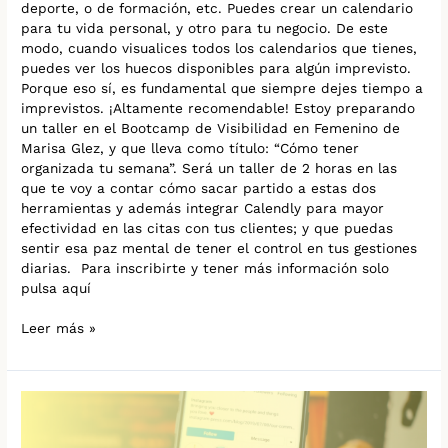
deporte, o de formación, etc. Puedes crear un calendario
para tu vida personal, y otro para tu negocio. De este
modo, cuando visualices todos los calendarios que tienes,
puedes ver los huecos disponibles para algún imprevisto.
Porque eso sí, es fundamental que siempre dejes tiempo a
imprevistos. ¡Altamente recomendable! Estoy preparando
un taller en el Bootcamp de Visibilidad en Femenino de
Marisa Glez, y que lleva como título: “Cómo tener
organizada tu semana”. Será un taller de 2 horas en las
que te voy a contar cómo sacar partido a estas dos
herramientas y además integrar Calendly para mayor
efectividad en las citas con tus clientes; y que puedas
sentir esa paz mental de tener el control en tus gestiones
diarias. Para inscribirte y tener más información solo
pulsa aquí
Leer más »
¿Qué
es
Canva?