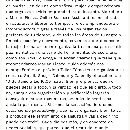
de MarisaGlez de una compañera, mujer y emprendedora
que organiza tu vida emprendedora al instante. Me refiero
a Marian Picazo, Online Business Assistant, especializada
en ayudarte a liberar tu tiempo, si eres emprendedora o
infoproductora digital a través de una organización
perfecta de tu tiempo, y de todas las áreas de tu negocio.
En esta ocasión y nuevamente, os vamos a dar a conocer
la mejor forma de tener organizada tu semana para sentir
paz mental con una serie de herramientas de uso diario
como son Gmail o Google Calendar. Veamos que tiene que
recomendarnos Marian Picazo, quién además nos
acompañará en el próximo Taller Cómo tener organizada tu
semana: Gmail, Google Calendar y Calendly el próximo día
10 de Junio a las 10.00 horas. Siempre piensas que no
puedes llegar a todo, y la verdad, es que es cierto. A todo
no, aunque con organización y planificación lograrás
conseguir alcanzar más metas, además de sentir esa
ansiada paz mental. Si tienes la sensación, de que no
estás siendo productiv@ y que no te organizas bien, te va
a producir ese sentimiento de angustia y vas a decir “no
puedo con todo”. Cada día ves más, y en concreto en
Redes Sociales, que parece que el resto del mundo