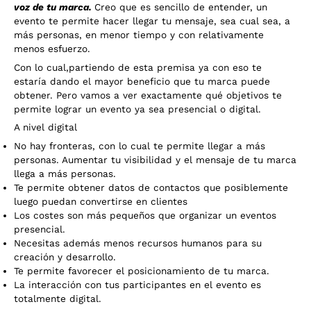
voz de tu marca.
Creo que es sencillo de entender, un
evento te permite hacer llegar tu mensaje, sea cual sea, a
más personas, en menor tiempo y con relativamente
menos esfuerzo.
Con lo cual,partiendo de esta premisa ya con eso te
estaría dando el mayor beneficio que tu marca puede
obtener. Pero vamos a ver exactamente qué objetivos te
permite lograr un evento ya sea presencial o digital.
A nivel digital
No hay fronteras, con lo cual te permite llegar a más
personas. Aumentar tu visibilidad y el mensaje de tu marca
llega a más personas.
Te permite obtener datos de contactos que posiblemente
luego puedan convertirse en clientes
Los costes son más pequeños que organizar un eventos
presencial.
Necesitas además menos recursos humanos para su
creación y desarrollo.
Te permite favorecer el posicionamiento de tu marca.
La interacción con tus participantes en el evento es
totalmente digital.