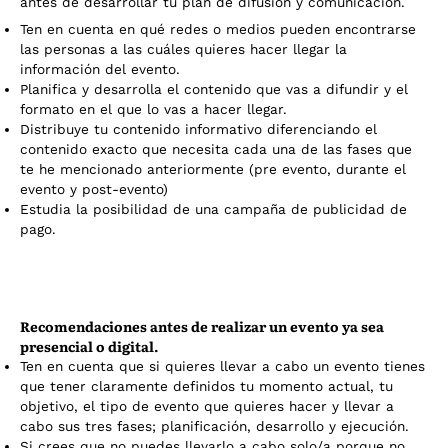
antes de desarrollar tu plan de difusión y comunicación.
Ten en cuenta en qué redes o medios pueden encontrarse
las personas a las cuáles quieres hacer llegar la
información del evento.
Planifica y desarrolla el contenido que vas a difundir y el
formato en el que lo vas a hacer llegar.
Distribuye tu contenido informativo diferenciando el
contenido exacto que necesita cada una de las fases que
te he mencionado anteriormente (pre evento, durante el
evento y post-evento)
Estudia la posibilidad de una campaña de publicidad de
pago.
Recomendaciones antes de realizar un evento ya sea
presencial o digital.
Ten en cuenta que si quieres llevar a cabo un evento tienes
que tener claramente definidos tu momento actual, tu
objetivo, el tipo de evento que quieres hacer y llevar a
cabo sus tres fases; planificación, desarrollo y ejecución.
Si crees que no puedes llevarlo a cabo solo/a porque no